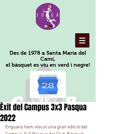
Des de 1978 a Santa Maria del
Camí,
el bàsquet es viu en verd i negre!
Èxit del Campus 3x3 Pasqua
2022
Enguany hem viscut una gran edició del 