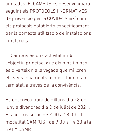
limitades. El CAMPUS es desenvoluparà 
seguint els PROTOCOLS i NORMATIVES 
de prevenció per la COVID-19 així com 
els protocols establerts específicament 
per la correcta utilització de instalacions 
i materials.
El Campus és una activitat amb 
l'objectiu principal que els nins i nines 
es diverteixin a la vegada que milloren 
els seus fonaments tècnics, fomentant 
l'amistat, a través de la convivència.
Es desenvoluparà de dilluns dia 28 de 
juny a divendres dia 2 de juliol de 2021. 
Els horaris seran de 9:00 a 18:00 a la 
modalitat CAMPUS i de 9:00 a 14:30 a la 
BABY CAMP.