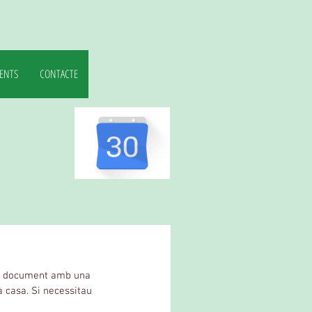
ENTS
CONTACTE
 un document amb una 
a casa. Si necessitau 