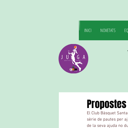
INICI
NOVETATS
EQ
Propostes 
El Club Bàsquet Santa
sèrie de pautes per aju
de la seva ajuda no du