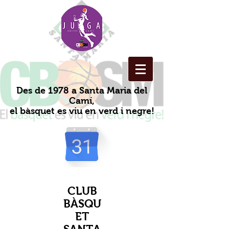
Des de 1978 a Santa Maria del
Camí,
el bàsquet es viu en verd i negre!
CLUB
BÀSQU
ET