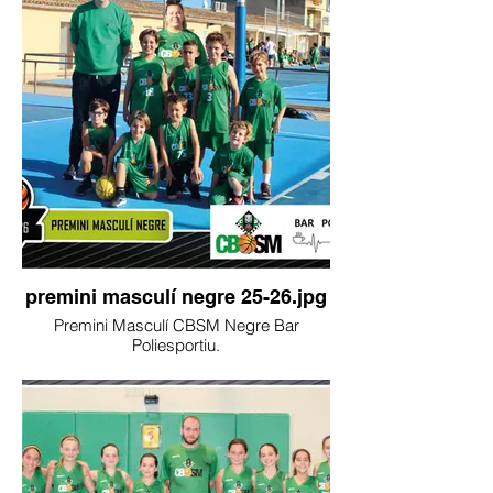
premini masculí negre 25-26.jpg
Premini Masculí CBSM Negre Bar
Poliesportiu.