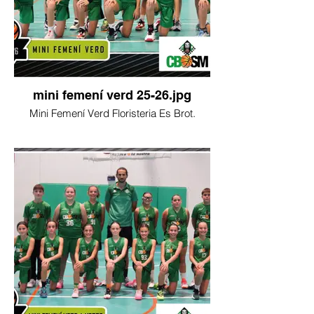
mini femení verd 25-26.jpg
Mini Femení Verd Floristeria Es Brot.