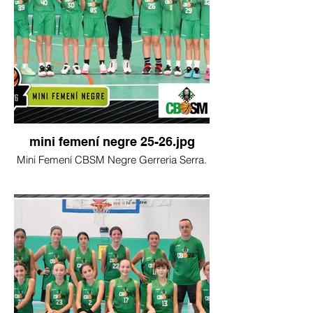
mini femení negre 25-26.jpg
Mini Femení CBSM Negre Gerreria Serra.