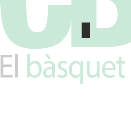
22688709_18921343