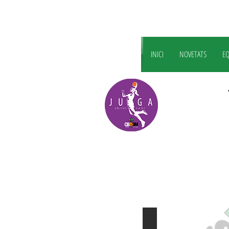
INICI
NOVETATS
EQ
ESCOLETA web