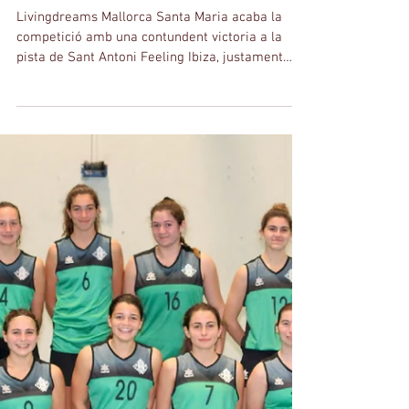
Livingdreams Santa Maria, 4t al Grup
B de la Lliga Escribano
Livingdreams Mallorca Santa Maria acaba la
competició amb una contundent victoria a la
pista de Sant Antoni Feeling Ibiza, justament
en...