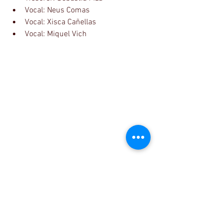
Vocal: Neus Comas  
Vocal: Xisca Cañellas  
Vocal: Miquel Vich 