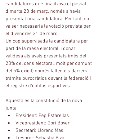
candidatures que finalitzava el passat 
dimarts 28 de març, només s'havia 
presentat una candidatura. Per tant, no 
va ser necessària la votació prevista per 
el divendres 31 de març.
Un cop supervisada la candidatura per 
part de la mesa electoral, i donar 
validesa als avals presentats (més del 
20% del cens electoral, molt per damunt 
del 5% exigit) només falten els darrers 
tràmits burocràtics davant la federació i 
el registre d'entitas esportives.
Aquesta és la constitució de la nova 
junta: 
President: Pep Estarellas  
Vicepresident: Gori Bover  
Secretari: Llorenç Mas  
Tresorer: Sebastià Pizà  