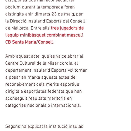
disciplines que han aconseguit fer 
pòdium durant la temporada foren 
distingits ahir, dimarts 23 de maig, per 
la Direcció Insular d’Esports del Consell 
de Mallorca. Entre ells 
tres jugadors de 
l'equip minibàsquet combinat masculí 
CB Santa Maria/Consell
.
Amb aquest acte, que es va celebrar al 
Centre Cultural de la Misericòrdia, el 
departament insular d'Esports vol tornar 
a posar en marxa aquests actes de 
reconeixement dels mèrits esportius 
dirigits a esportistes federats que han 
aconseguit resultats meritoris en 
categories nacionals o internacionals.
Segons ha explicat la institució insular, 