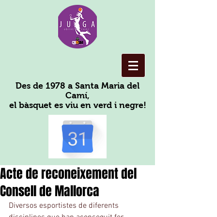
Des de 1978 a Santa Maria del
Camí,
el bàsquet es viu en verd i negre!
Acte de reconeixement del
Consell de Mallorca
Diversos esportistes de diferents 