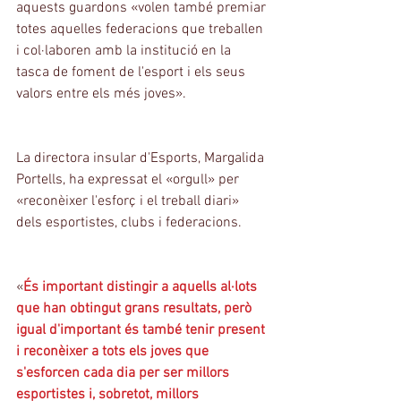
aquests guardons «volen també premiar 
totes aquelles federacions que treballen 
i col·laboren amb la institució en la 
tasca de foment de l'esport i els seus 
valors entre els més joves».
La directora insular d'Esports, Margalida 
Portells, ha expressat el «orgull» per 
«reconèixer l'esforç i el treball diari» 
dels esportistes, clubs i federacions.
«
És important distingir a aquells al·lots 
que han obtingut grans resultats, però 
igual d'important és també tenir present 
i reconèixer a tots els joves que 
s'esforcen cada dia per ser millors 
esportistes i, sobretot, millors 