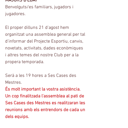
MAJORS D'EDAT
Benvolguts/es familiars, jugadors i 
jugadores.
El proper dilluns 21 d'agost hem 
organitzat una assemblea general per tal 
d'informar del Projecte Esportiu, canvis, 
novetats, activitats, dades econòmiques 
i altres temes del nostre Club per a la 
propera temporada. 
Serà a les 19 hores a Ses Cases des 
Mestres.
És molt important la vostra asistència. 
Un cop finalitzada l'assemblea al pati de 
Ses Cases des Mestres es realitzaran les 
reunions amb els entrendors de cada un 
dels equips.