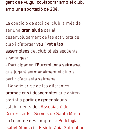
gent que vulgui col·laborar amb el club, 
amb una aportació de 20€
.
La condició de soci del club, a més de 
ser una 
gran ajuda
 per al 
desenvolupament de les activitats del 
club i d'atorgar 
veu i vot a les 
assemblees
 del club té els següents 
avantatges:
- Participar en l'
Euromillons setmanal
que jugarà setmanalment el club a 
partir d'aquesta setmana.
- Beneficiar-se de les diferentes 
promocions i descomptes
 que aniran 
oferint 
a partir de gener
 alguns 
establiments de l'
Associació de 
Comerciants i Serveis de Santa Maria
, 
així com de descomptes a 
Podologia 
Isabel Alonso
 i a 
Fisioteràpia Gutmotion
.