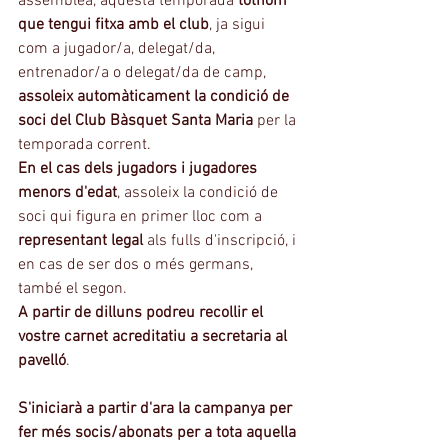
assemblea, aquesta temporada 
tothom 
que tengui fitxa amb el club
, ja sigui 
com a jugador/a, delegat/da, 
entrenador/a o delegat/da de camp, 
assoleix automàticament la condició de 
soci del Club Bàsquet Santa Maria
 per la 
temporada corrent.
En el cas dels jugadors i jugadores 
menors d'edat
, assoleix la condició de 
soci qui figura en primer lloc com a 
representant legal
 als fulls d'inscripció, i 
en cas de ser dos o més germans, 
també el segon. 
A partir de dilluns podreu recollir el 
vostre carnet acreditatiu a secretaria al 
pavelló
.
S'iniciarà a partir d'ara la campanya per 
fer més socis/abonats per a tota aquella 