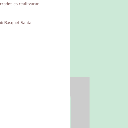
errades es realitzaran 
lub Bàsquet Santa 