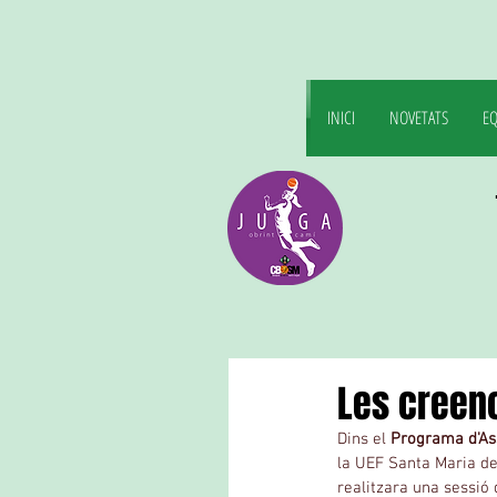
INICI
NOVETATS
EQ
Les creenc
Dins el 
Programa d'As
la UEF Santa Maria de 
realitzara una sessió 