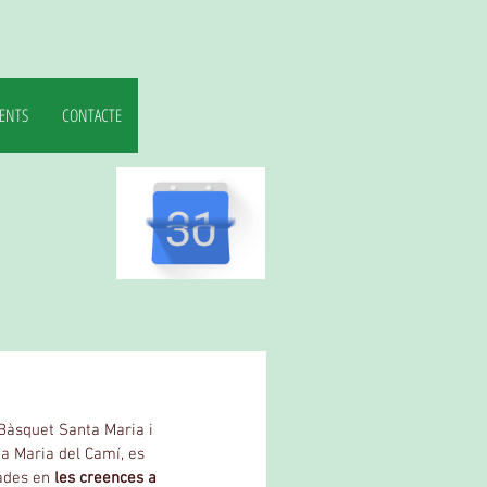
ENTS
CONTACTE
Bàsquet Santa Maria i 
a Maria del Camí, es 
ades en 
les creences a 