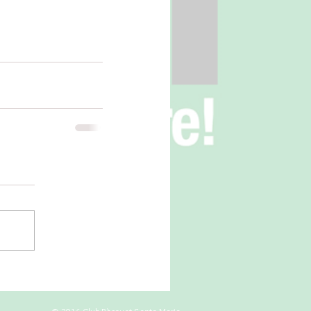
© 2016 Club Bàsquet Santa Maria.