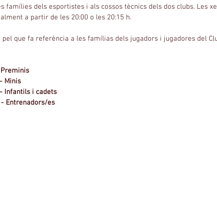
les famílies dels esportistes i als cossos tècnics dels dos clubs. Les x
alment a partir de les 20:00 o les 20:15 h.
 pel que fa referència a les famílias dels jugadors i jugadores del C
- Preminis
- Minis
- Infantils i cadets
 - Entrenadors/es