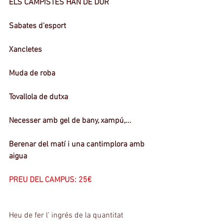
ELS CAMPISTES HAN DE DUR
Sabates d'esport
Xancletes
Muda de roba
Tovallola de dutxa
Necesser amb gel de bany, xampú,...
Berenar del matí i una cantimplora amb 
aigua
PREU DEL CAMPUS: 25€
Heu de fer l' ingrés de la quantitat 