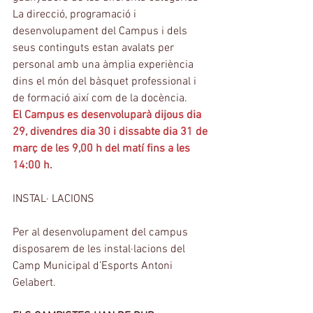
La direcció, programació i 
desenvolupament del Campus i dels 
seus continguts estan avalats per 
personal amb una àmplia experiència 
dins el món del bàsquet professional i 
de formació així com de la docència.
El Campus es desenvoluparà dijous dia 
29, divendres dia 30 i dissabte dia 31 de 
març de les 9,00 h del matí fins a les 
14:00 h.
INSTAL· LACIONS
Per al desenvolupament del campus 
disposarem de les instal·lacions del 
Camp Municipal d’Esports Antoni 
Gelabert.