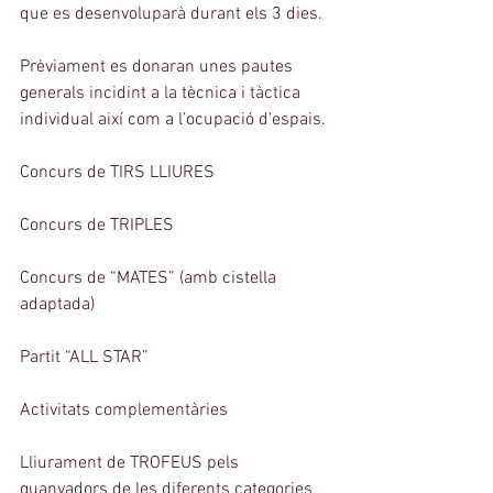
que es desenvoluparà durant els 3 dies.
Prèviament es donaran unes pautes 
generals incidint a la tècnica i tàctica 
individual així com a l’ocupació d’espais.
Concurs de TIRS LLIURES
Concurs de TRIPLES 
Concurs de “MATES” (amb cistella 
adaptada)
Partit “ALL STAR”
Activitats complementàries 
Lliurament de TROFEUS pels 
guanyadors de les diferents categories