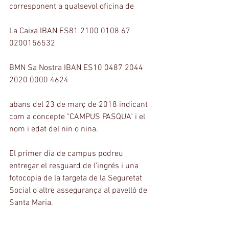
corresponent a qualsevol oficina de 
La Caixa IBAN ES81 2100 0108 67 
0200156532
BMN Sa Nostra IBAN ES10 0487 2044 
2020 0000 4624
abans del 23 de març de 2018 indicant 
com a concepte "CAMPUS PASQUA" i el 
nom i edat del nin o nina.
El primer dia de campus podreu 
entregar el resguard de l’ingrés i una 
fotocopia de la targeta de la Seguretat 
Social o altre assegurança al pavelló de 
Santa Maria.