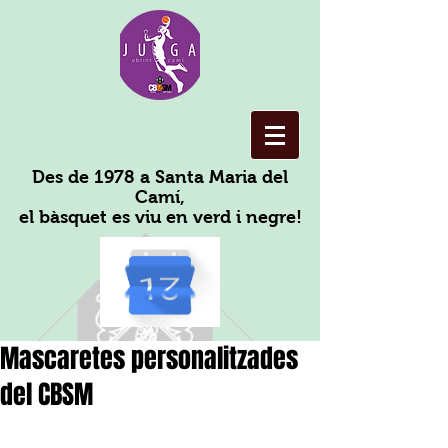
Des de 1978 a Santa Maria del
Camí,
el bàsquet es viu en verd i negre!
Mascaretes personalitzades
del CBSM