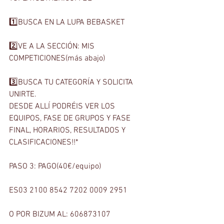
1️⃣BUSCA EN LA LUPA BEBASKET
2️⃣VE A LA SECCIÓN: MIS 
COMPETICIONES(más abajo)
3️⃣BUSCA TU CATEGORÍA Y SOLICITA 
UNIRTE. 
DESDE ALLÍ PODRÉIS VER LOS 
EQUIPOS, FASE DE GRUPOS Y FASE 
FINAL, HORARIOS, RESULTADOS Y 
CLASIFICACIONES!!*
PASO 3: PAGO(40€/equipo)
ES03 2100 8542 7202 0009 2951
O POR BIZUM AL: 606873107