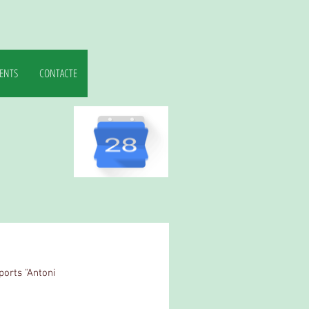
ENTS
CONTACTE
orts "Antoni 