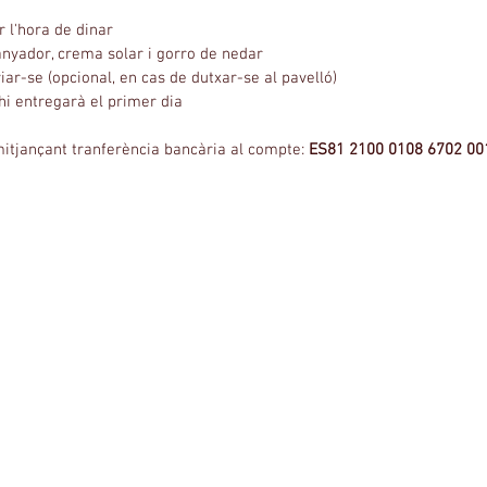
 l'hora de dinar
banyador, crema solar i gorro de nedar
iar-se (opcional, en cas de dutxar-se al pavelló)
hi entregarà el primer dia
itjançant tranferència bancària al compte: 
ES81 2100 0108 6702 00