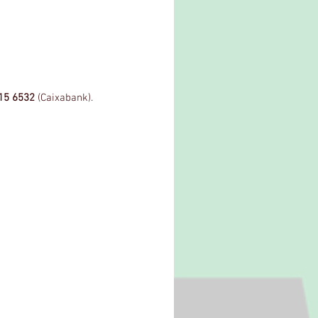
15 6532
 (Caixabank). 