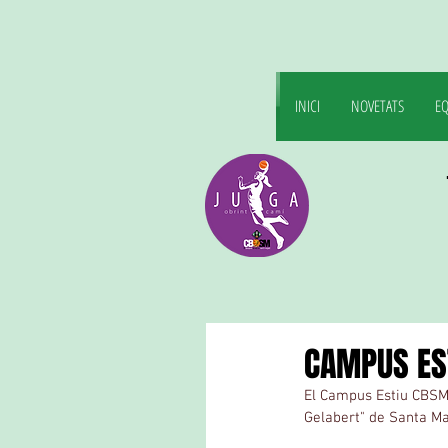
INICI
NOVETATS
EQ
CAMPUS ES
El Campus Estiu CBSM
Gelabert" de Santa Ma