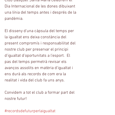
Club Bàsquet Santa Maria celebrem el 
Dia Internacional de les dones dibuixant 
una línia del temps antes i després de la 
pandèmia. 
El disseny d’una càpsula del temps per 
la igualtat ens deixa constància del 
present compromís i responsabilitat del 
nostre club per preservar el principi 
d’igualtat d’oportunitats a l’esport.  El 
pas del temps permetrà revisar els 
avanços assolits en matèria d’igualtat i 
ens durà als records de com era la 
realitat i vida del club fa uns anys. 
Convidem a tot el club a formar part del 
nostre futur! 
#recordsdefuturperlaigualtat