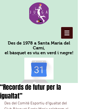
Des de 1978 a Santa Maria del
Camí,
el bàsquet es viu en verd i negre!
“Records de futur per la
igualtat”
Des del Comitè Esportiu d’Igualtat del 