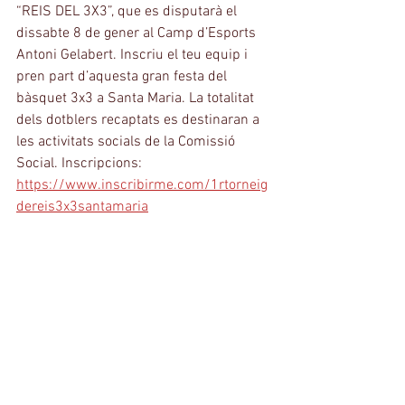
“REIS DEL 3X3”, que es disputarà el 
dissabte 8 de gener al Camp d’Esports 
Antoni Gelabert. Inscriu el teu equip i 
pren part d’aquesta gran festa del 
bàsquet 3x3 a Santa Maria. La totalitat 
dels dotblers recaptats es destinaran a 
les activitats socials de la Comissió 
Social. Inscripcions: 
https://www.inscribirme.com/1rtorneig
dereis3x3santamaria