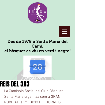
Des de 1978 a Santa Maria del
Camí,
el bàsquet es viu en verd i negre!
REIS DEL 3X3
La Comissió Social del Club Bàsquet 
Santa Maria organitza com a GRAN 
NOVETAT la 1ª EDICIÓ DEL TORNEIG 