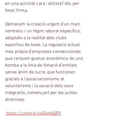
en una activitat cara i elitista? Idò, per 
favor, firma.
Demanam la creació urgent d’un marc 
normatiu i un règim laboral específics, 
adaptats a la realitat dels clubs 
esportius de base. La regulació actual, 
més pròpia d’empreses convencionals 
que cerquen guanys econòmics, és una 
bomba a la línia de flotació d’entitats 
sense ànim de lucre, que funcionen 
gràcies a l’associacionisme, el 
voluntarisme i la vocació dels seus 
integrants, començant per les juntes 
directives.
 https://chng.it/syDfxhkQR9