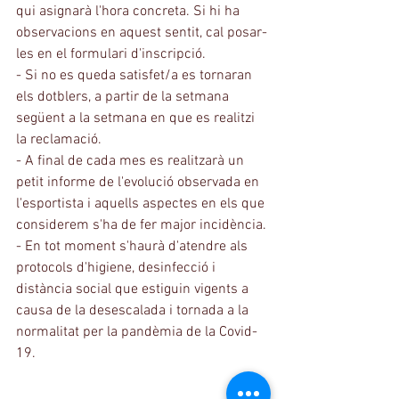
qui asignarà l'hora concreta. Si hi ha 
observacions en aquest sentit, cal posar-
les en el formulari d'inscripció.
- Si no es queda satisfet/a es tornaran 
els dotblers, a partir de la setmana 
següent a la setmana en que es realitzi 
la reclamació.
- A final de cada mes es realitzarà un 
petit informe de l'evolució observada en 
l'esportista i aquells aspectes en els que 
considerem s'ha de fer major incidència.
- En tot moment s'haurà d'atendre als 
protocols d'higiene, desinfecció i 
distància social que estiguin vigents a 
causa de la desescalada i tornada a la 
normalitat per la pandèmia de la Covid-
19.