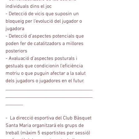
individuals dins el joc
- Detecció de vicis que suposin un 
bloqueig per l’evolució del jugador o 
jugadora
- Detecció d’aspectes potencials que 
poden fer de catalitzadors a millores 
posteriors
- Avaluació d’aspectes posturals i 
gestuals que condicionin l’eficiència 
motriu o que puguin afectar a la salut 
dels jugadors o jugadores en el futur.
________________________________________
________________________________________
________
-  La direcció esportiva del Club Bàsquet 
Santa Maria organitzarà els grups de 
treball (màxim 5 esportistes per sessió) 