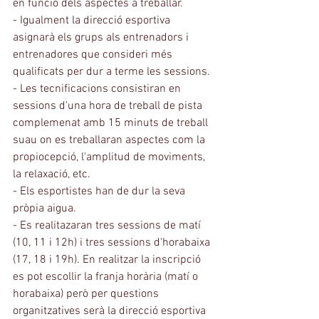
en funció dels aspectes a treballar.
- Igualment la direcció esportiva 
asignarà els grups als entrenadors i 
entrenadores que consideri més 
qualificats per dur a terme les sessions.
- Les tecnificacions consistiran en 
sessions d'una hora de treball de pista 
complemenat amb 15 minuts de treball 
suau on es treballaran aspectes com la 
propiocepció, l'amplitud de moviments, 
la relaxació, etc.
- Els esportistes han de dur la seva 
pròpia aigua.
- Es realitazaran tres sessions de matí 
(10, 11 i 12h) i tres sessions d'horabaixa 
(17, 18 i 19h). En realitzar la inscripció 
es pot escollir la franja horària (matí o 
horabaixa) però per questions 
organitzatives serà la direcció esportiva 