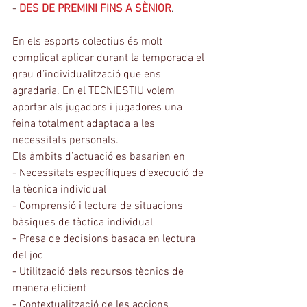
- 
DES DE PREMINI FINS A SÈNIOR
.
En els esports colectius és molt 
complicat aplicar durant la temporada el 
grau d’individualització que ens 
agradaria. En el TECNIESTIU volem 
aportar als jugadors i jugadores una 
feina totalment adaptada a les 
necessitats personals.
Els àmbits d’actuació es basarien en
- Necessitats especíﬁques d’execució de 
la tècnica individual
- Comprensió i lectura de situacions 
bàsiques de tàctica individual
- Presa de decisions basada en lectura 
del joc
- Utilització dels recursos tècnics de 
manera eﬁcient
- Contextualització de les accions 