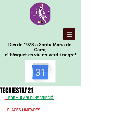
Des de 1978 a Santa Maria del
Camí,
el bàsquet es viu en verd i negre!
TECNIESTIU'21
-  
FORMULARI D'INSCRIPCIÓ
.
- 
PLACES LIMITADES
.