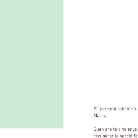
Sí, per contradictòria
Maria.
Quan ara fa cinc anys
recuperar la secció f