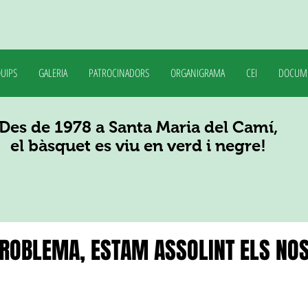
UIPS
GALERIA
PATROCINADORS
ORGANIGRAMA
CEI
DOCUM
Des de 1978 a Santa Maria del Camí,
el bàsquet es viu en verd i negre!
PROBLEMA, ESTAM ASSOLINT ELS NO