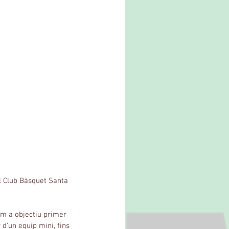
l Club Bàsquet Santa 
om a objectiu primer 
’un equip mini, fins 