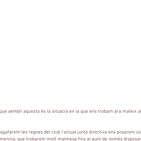
 que sembli aquesta és la situació en la que ens trobam ara mateix a
 agafàrem les regnes del club l’actual junta directiva ens posarem c
emenina, que trobarem molt malmesa fins al punt de només disposar d