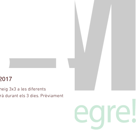
2017
nt els 3 dies. Prèviament