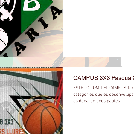
CAMPUS 3X3 Pasqua 
ESTRUCTURA DEL CAMPUS Torneig 3x3 a les diferents
categories que es desenvoluparà dura
es donaran unes pautes...