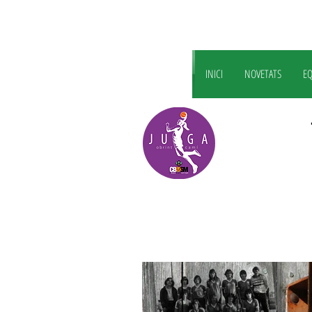
INICI
NOVETATS
EQ