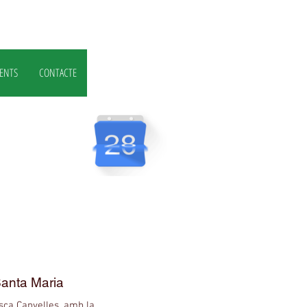
ENTS
CONTACTE
Santa Maria
isca Canyelles, amb la